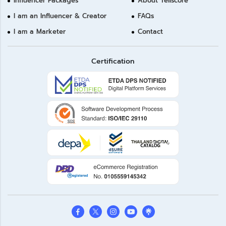
Influencer Packages
About Tellscore
I am an Influencer & Creator
FAQs
I am a Marketer
Contact
Certification