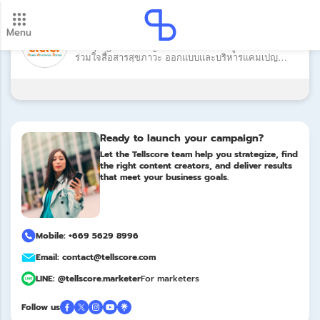
Brand: สสส.
Menu
New update! 2026 payment schedule. Check your
Campaign: แคมเปญ สสส. ร่วมมืออินฟลูเอนเซอร์
payment dates here.
ร่วมใจสื่อสารสุขภาวะ ออกแบบและบริหารแคมเปญ
Update
ออนไลน์โดย Tellscore
Ready to launch your campaign?
Let the Tellscore team help you strategize, find
the right content creators, and deliver results
that meet your business goals.
Mobile: +669 5629 8996
Email: contact@tellscore.com
LINE: @tellscore.marketer
For marketers
Follow us