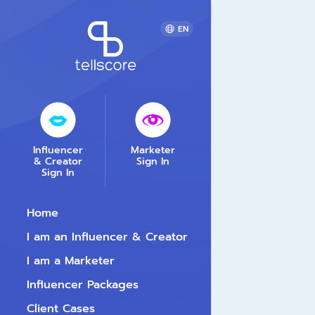
EN
Influencer
Marketer
& Creator
Sign In
Sign In
Home
I am an Influencer & Creator
I am a Marketer
Influencer Packages
Client Cases