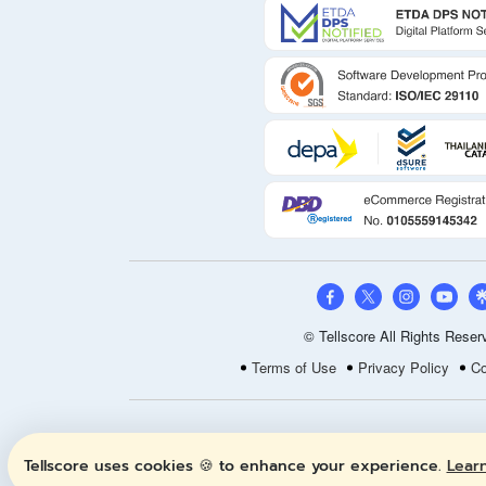
© Tellscore All Rights Reser
Terms of Use
Privacy Policy
Co
Tellscore uses cookies 🍪 to enhance your experience.
Lear