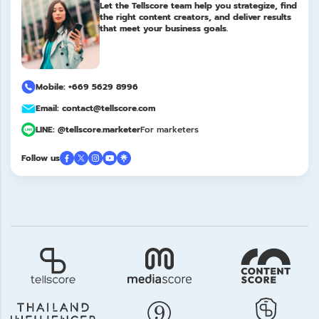
Let the Tellscore team help you strategize, find
the right content creators, and deliver results
that meet your business goals.
Mobile: +669 5629 8996
Email: contact@tellscore.com
LINE: @tellscore.marketer
For marketers
Follow us