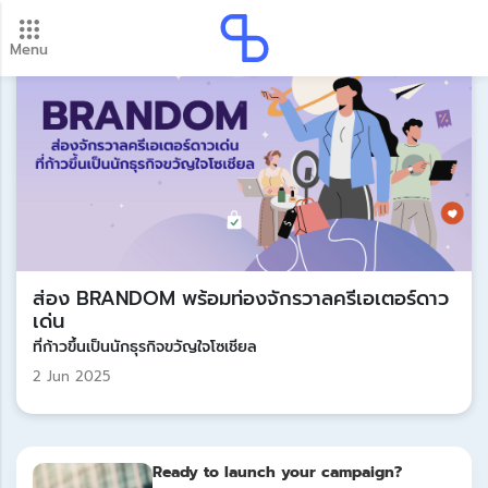
Menu
New update! 2026 payment schedule. Check your
payment dates here.
Update
ส่อง BRANDOM พร้อมท่องจักรวาลครีเอเตอร์ดาว
เด่น
ที่ก้าวขึ้นเป็นนักธุรกิจขวัญใจโซเชียล
2 Jun 2025
Ready to launch your campaign?