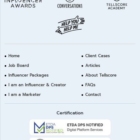
Home
Client Cases
Job Board
Articles
Influencer Packages
About Tellscore
I am an Influencer & Creator
FAQs
I am a Marketer
Contact
Certification