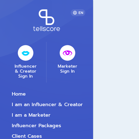
EN
Influencer
Marketer
& Creator
Sign In
Sign In
Home
I am an Influencer & Creator
I am a Marketer
Influencer Packages
Client Cases