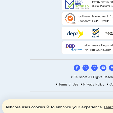
© Tellscore All Rights Reser
Terms of Use
Privacy Policy
Co
Tellscore uses cookies 🍪 to enhance your experience.
Lear