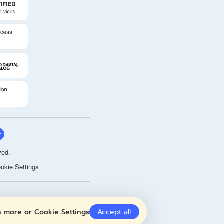
ved.
okie Settings
n more
or
Cookie Settings
Accept all