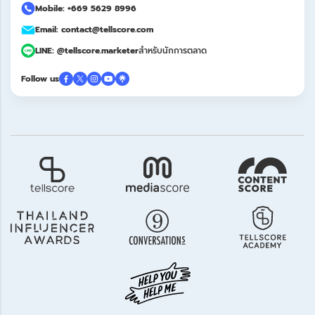
Mobile: +669 5629 8996
Email: contact@tellscore.com
LINE: @tellscore.marketer
สำหรับนักการตลาด
Follow us