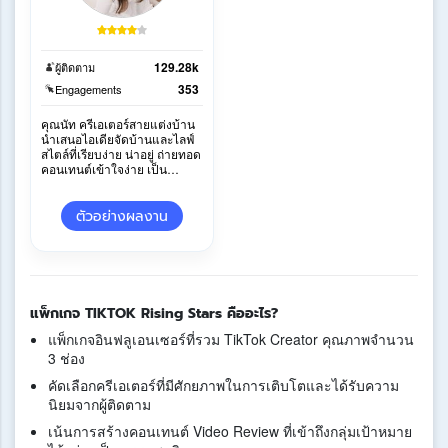
129.28k
ผู้ติดตาม
353
Engagements
คุณนัท ครีเอเตอร์สายแต่งบ้าน
นำเสนอไอเดียจัดบ้านและไลฟ์
สไตล์ที่เรียบง่าย น่าอยู่ ถ่ายทอด
คอนเทนต์เข้าใจง่าย เป็น
ธรรมชาติ พร้อมสอดแทรกรีวิว
ได้อย่างกลมกล
ตัวอย่างผลงาน
แพ็กเกจ TIKTOK Rising Stars คืออะไร?
แพ็กเกจอินฟลูเอนเซอร์ที่รวม TikTok Creator คุณภาพจำนวน
3 ช่อง
คัดเลือกครีเอเตอร์ที่มีศักยภาพในการเติบโตและได้รับความ
นิยมจากผู้ติดตาม
เน้นการสร้างคอนเทนต์ Video Review ที่เข้าถึงกลุ่มเป้าหมาย