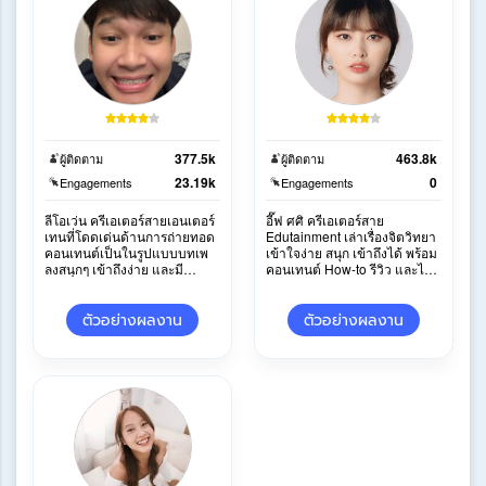
377.5k
463.8k
ผู้ติดตาม
ผู้ติดตาม
23.19k
0
Engagements
Engagements
ลีโอเว่น ครีเอเตอร์สายเอนเตอร์
อี๊ฟ ศศิ ครีเอเตอร์สาย
เทนที่โดดเด่นด้านการถ่ายทอด
Edutainment เล่าเรื่องจิตวิทยา
คอนเทนต์เป็นในรูปแบบบทเพ
เข้าใจง่าย สนุก เข้าถึงได้ พร้อม
ลงสนุกๆ เข้าถึงง่าย และมี
คอนเทนต์ How-to รีวิว และไลฟ์
เอกลักษณ์เฉพาะตัว พร้อมผสม
สไตล์ที่เป็นธรรมชาติ
ผสานการรีวิวสินค้า
ตัวอย่างผลงาน
ตัวอย่างผลงาน