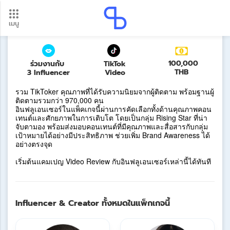
TIKTOK Rising Stars
เมนู
อัปเดตใหม่ ต้องดู! รอบโอนเงินปี 2569 เช็กวันเงินเข้าได้ที่นี่
Update
100,000
ร่วมงานกับ
TikTok
THB
3 Influencer
Video
รวม TikToker คุณภาพที่ได้รับความนิยมจากผู้ติดตาม พร้อมฐานผู้
ติดตามรวมกว่า 970,000 คน
อินฟลูเอนเซอร์ในแพ็คเกจนี้ผ่านการคัดเลือกทั้งด้านคุณภาพคอน
เทนต์และศักยภาพในการเติบโต โดยเป็นกลุ่ม Rising Star ที่น่า
จับตามอง พร้อมส่งมอบคอนเทนต์ที่มีคุณภาพและสื่อสารกับกลุ่ม
เป้าหมายได้อย่างมีประสิทธิภาพ ช่วยเพิ่ม Brand Awareness ได้
อย่างตรงจุด
เริ่มต้นแคมเปญ Video Review กับอินฟลูเอนเซอร์เหล่านี้ได้ทันที
Influencer & Creator ทั้งหมดในแพ็กเกจนี้