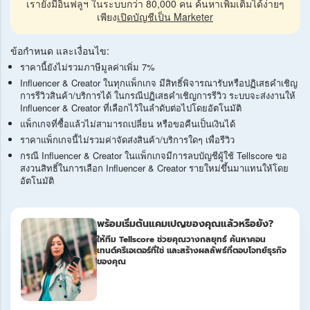
เรายังมีอินฟลูฯ ในระบบกว่า 80,000 คน ค้นหาเพิ่มเติมได้ง่ายๆ
เพียง
เปิดบัญชีเป็น Marketer
ข้อกำหนด และเงื่อนไข:
ราคานี้ยังไม่รวมภาษีมูลค่าเพิ่ม 7%
Influencer & Creator ในทุกแพ็กเกจ มีสิทธิ์พิจารณารับหรือปฏิเสธคำเชิญ
การรีวิวสินค้า/บริการได้ ในกรณีปฏิเสธคำเชิญการรีวิว ระบบจะส่งงานให้
Influencer & Creator ที่เลือกไว้ในลำดับต่อไปโดยอัตโนมัติ
แพ็กเกจที่ซื้อแล้วไม่สามารถเปลี่ยน หรือขอคืนเป็นเงินได้
ราคาแพ็กเกจนี้ไม่รวมค่าจัดส่งสินค้า/บริการใดๆ เพื่อรีวิว
กรณี Influencer & Creator ในแพ็กเกจมีการลบบัญชีผู้ใช้ Tellscore ขอ
สงวนสิทธิ์ในการเลือก Influencer & Creator รายใหม่ขึ้นมาแทนให้โดย
อัตโนมัติ
พร้อมเริ่มต้นแคมเปญของคุณแล้วหรือยัง?
ให้ทีม Tellscore ช่วยคุณวางกลยุทธ์ ค้นหาคอน
เทนต์ครีเอเตอร์ที่ใช่ และสร้างผลลัพธ์ที่ตอบโจทย์ธุรกิจ
ของคุณ