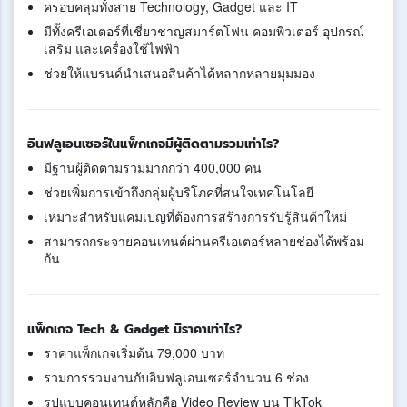
ครอบคลุมทั้งสาย Technology, Gadget และ IT
มีทั้งครีเอเตอร์ที่เชี่ยวชาญสมาร์ตโฟน คอมพิวเตอร์ อุปกรณ์
เสริม และเครื่องใช้ไฟฟ้า
ช่วยให้แบรนด์นำเสนอสินค้าได้หลากหลายมุมมอง
อินฟลูเอนเซอร์ในแพ็กเกจมีผู้ติดตามรวมเท่าไร?
มีฐานผู้ติดตามรวมมากกว่า 400,000 คน
ช่วยเพิ่มการเข้าถึงกลุ่มผู้บริโภคที่สนใจเทคโนโลยี
เหมาะสำหรับแคมเปญที่ต้องการสร้างการรับรู้สินค้าใหม่
สามารถกระจายคอนเทนต์ผ่านครีเอเตอร์หลายช่องได้พร้อม
กัน
แพ็กเกจ Tech & Gadget มีราคาเท่าไร?
ราคาแพ็กเกจเริ่มต้น 79,000 บาท
รวมการร่วมงานกับอินฟลูเอนเซอร์จำนวน 6 ช่อง
รูปแบบคอนเทนต์หลักคือ Video Review บน TikTok