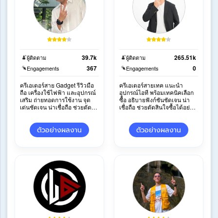
39.7k
265.51k
ผู้ติดตาม
ผู้ติดตาม
367
0
Engagements
Engagements
ครีเอเตอร์สาย Gadget รีวิวมือ
ครีเอเตอร์สายเทค แนะนำ
ถือ เครื่องใช้ไฟฟ้า และอุปกรณ์
อุปกรณ์ไอที พร้อมเทคนิคเลือก
เสริม ถ่ายทอดการใช้งาน จุด
ซื้อ อธิบายฟังก์ชันชัดเจน น่า
เด่นชัดเจน น่าเชื่อถือ ช่วยตัดสิน
เชื่อถือ ช่วยตัดสินใจซื้อได้อย่าง
ใจซื้อได้ง่าย
มั่นใจ
ตัวอย่างผลงาน
ตัวอย่างผลงาน