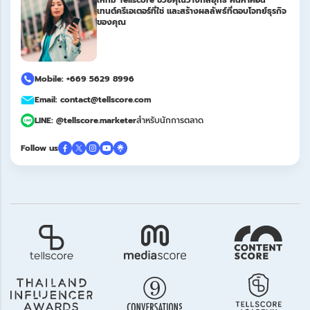
ให้ทีม Tellscore ช่วยคุณวางกลยุทธ์ ค้นหาคอน
เทนต์ครีเอเตอร์ที่ใช่ และสร้างผลลัพธ์ที่ตอบโจทย์ธุรกิจ
ของคุณ
Mobile: +669 5629 8996
Email: contact@tellscore.com
LINE: @tellscore.marketer
สำหรับนักการตลาด
Follow us