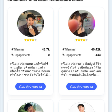
43.7k
40.42k
ผู้ติดตาม
ผู้ติดตาม
0
443
Engagements
Engagements
ครีเอเตอร์สายเทค แชร์ทริคใช้
ครีเอเตอร์สาวสาย Gadget รีวิว
งาน อธิบายฟังก์ชัน แนะนำ
เทคเข้าใจง่าย เป็นกันเอง วิดีโอ
เลือกซื้อ รีวิวหลากหลาย ชัดเจน
ดูสบายตา อธิบายชัด เหมาะคน
เข้าใจง่าย ช่วยตัดสินใจซื้อได้
ทั่วไป ช่วยตัดสินใจเลือกซื้อ
ครบถ้วน
สินค้า
ตัวอย่างผลงาน
ตัวอย่างผลงาน