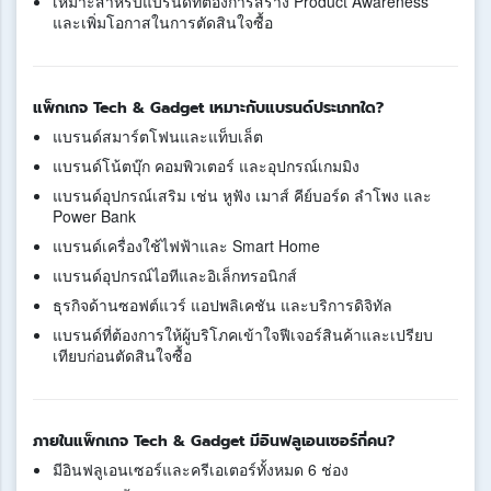
เหมาะสำหรับแบรนด์ที่ต้องการสร้าง Product Awareness
และเพิ่มโอกาสในการตัดสินใจซื้อ
แพ็กเกจ Tech & Gadget เหมาะกับแบรนด์ประเภทใด?
แบรนด์สมาร์ตโฟนและแท็บเล็ต
แบรนด์โน้ตบุ๊ก คอมพิวเตอร์ และอุปกรณ์เกมมิง
แบรนด์อุปกรณ์เสริม เช่น หูฟัง เมาส์ คีย์บอร์ด ลำโพง และ
Power Bank
แบรนด์เครื่องใช้ไฟฟ้าและ Smart Home
แบรนด์อุปกรณ์ไอทีและอิเล็กทรอนิกส์
ธุรกิจด้านซอฟต์แวร์ แอปพลิเคชัน และบริการดิจิทัล
แบรนด์ที่ต้องการให้ผู้บริโภคเข้าใจฟีเจอร์สินค้าและเปรียบ
เทียบก่อนตัดสินใจซื้อ
ภายในแพ็กเกจ Tech & Gadget มีอินฟลูเอนเซอร์กี่คน?
มีอินฟลูเอนเซอร์และครีเอเตอร์ทั้งหมด 6 ช่อง