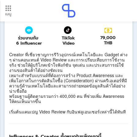
Tech & Gadget
เมนู
อัปเดตใหม่ ต้องดู! รอบโอนเงินปี 2569 เช็กวันเงินเข้าได้ที่นี่
Update
79,000
ร่วมงานกับ
TikTok
THB
6 Influencer
Video
Creator ที่เชี่ยวชาญการรีวิวอุปกรณ์เทคโนโลยีและ Gadget ต่าง
ๆ ผ่านคอนเทนต์ Video Review และการเปรียบเทียบการใช้งาน
จริง ช่วยให้ผู้บริโภคเข้าใจฟังก์ชัน จุดเด่น และประสบการณ์ใช้
งานของสินค้าได้อย่างชัดเจน
เหมาะสำหรับแบรนด์ที่ต้องการสร้าง Product Awareness และ
เพิ่มโอกาสในการตัดสินใจซื้อ (Consideration) ผ่านครีเอเตอร์ที่มี
ความรู้ด้านเทคโนโลยีและสามารถถ่ายทอดข้อมูลสินค้าได้อย่าง
น่าเชื่อถือ
พร้อมฐานผู้ติดตามรวมกว่า 400,000 คน ที่ช่วยเพิ่ม Awareness
ให้คนเห็นมากขึ้น
เริ่มต้นแคมเปญ Video Review กับอินฟลูเอนเซอร์เหล่านี้ได้ทันที
Influencer & Creator ทั้งหมดในแพ็กเกจนี้