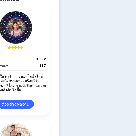
10.3k
ม
117
ments
ดใส น่ารัก ถ่ายทอดไลฟ์สไตล์
และกิจกรรมสนุก พร้อมรีวิว
โภคบริโภค รวมถึงสินค้าแม่และ
่วยตัดสินใจซื้อ
ตัวอย่างผลงาน