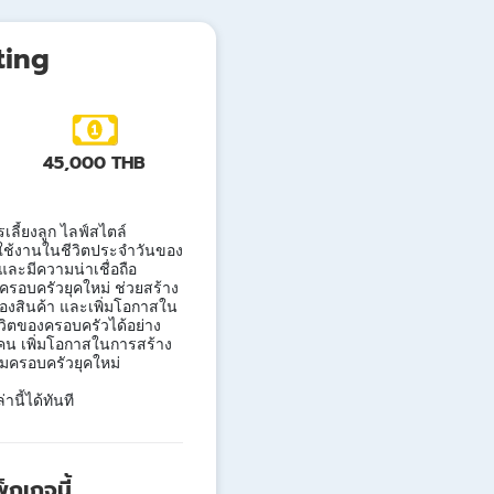
Update
ting
45,000 THB
เลี้ยงลูก ไลฟ์สไตล์
ใช้งานในชีวิตประจำวันของ
และมีความน่าเชื่อถือ
ะครอบครัวยุคใหม่ ช่วยสร้าง
องสินค้า และเพิ่มโอกาสใน
ีวิตของครอบครัวได้อย่าง
คน เพิ่มโอกาสในการสร้าง
่มครอบครัวยุคใหม่
นี้ได้ทันที
กเกจนี้