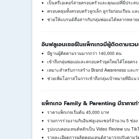
เป็นครีเอเตอร์สายครอบครัวและคุณแม่ที่มีประสบ
ครอบคลุมทั้งครอบครัวลูกเล็ก ลูกวัยก่อนเรียน แ
ช่วยให้แบรนด์สื่อสารกับกลุ่มพ่อแม่ได้หลากหลาย
อินฟลูเอนเซอร์ในแพ็กเกจมีผู้ติดตามรวมเ
มีฐานผู้ติดตามรวมมากกว่า 140,000 คน
เข้าถึงกลุ่มพ่อแม่และครอบครัวยุคใหม่ได้โดยตรง
เหมาะสำหรับการสร้าง Brand Awareness และการร
ช่วยเพิ่มโอกาสในการเข้าถึงกลุ่มเป้าหมายที่มีแนว
แพ็กเกจ Family & Parenting มีราคาเท่
ราคาแพ็กเกจเริ่มต้น 45,000 บาท
รวมการร่วมงานกับอินฟลูเอนเซอร์จำนวน 5 ช่อง
รูปแบบคอนเทนต์หลักเป็น Video Review บน Tik
รายละเอียดการผลิตคอนเทนต์สามารถปรับตามวั