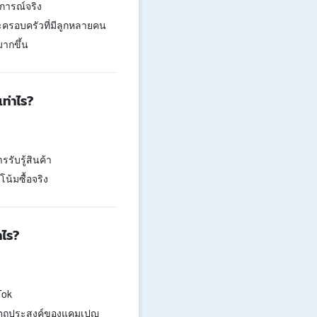
การณ์จริง
ละครอบครัวที่มีลูกหลายคน
มากขึ้น
ท่าไร?
ับรู้สินค้า
โน้มซื้อจริง
าไร?
Tok
ตถุประสงค์ของแคมเปญ