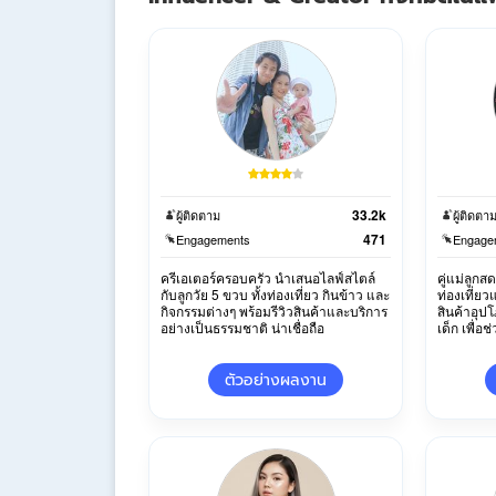
33.2k
ผู้ติดตาม
ผู้ติดตา
471
Engagements
Engage
ครีเอเตอร์ครอบครัว นำเสนอไลฟ์สไตล์
คู่แม่ลูกส
กับลูกวัย 5 ขวบ ทั้งท่องเที่ยว กินข้าว และ
ท่องเที่ยว
กิจกรรมต่างๆ พร้อมรีวิวสินค้าและบริการ
สินค้าอุป
อย่างเป็นธรรมชาติ น่าเชื่อถือ
เด็ก เพื่อช
ตัวอย่างผลงาน