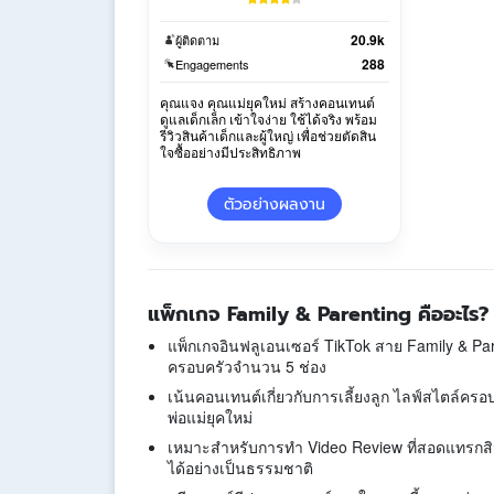
20.9k
ผู้ติดตาม
288
Engagements
คุณแจง คุณแม่ยุคใหม่ สร้างคอนเทนต์
ดูแลเด็กเล็ก เข้าใจง่าย ใช้ได้จริง พร้อม
รีวิวสินค้าเด็กและผู้ใหญ่ เพื่อช่วยตัดสิน
ใจซื้ออย่างมีประสิทธิภาพ
ตัวอย่างผลงาน
แพ็กเกจ Family & Parenting คืออะไร?
แพ็กเกจอินฟลูเอนเซอร์ TikTok สาย Family & Par
ครอบครัวจำนวน 5 ช่อง
เน้นคอนเทนต์เกี่ยวกับการเลี้ยงลูก ไลฟ์สไตล์คร
พ่อแม่ยุคใหม่
เหมาะสำหรับการทำ Video Review ที่สอดแทรกสิน
ได้อย่างเป็นธรรมชาติ