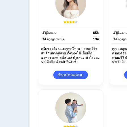
65k
ผู้ติดตาม
ผู้ติดตา
194
Engagements
Engage
ครีเอเตอร์คุณแม่ลูกหนึ่งบน TikTok รีวิว
คุณแม่ลูก
สินค้าหลากหลาย ทั้งของใช้ เด็กเล็ก
ครอบครัว 
อาหาร และไลฟ์สไตล์ นำเสนอเข้าใจง่าย
พร้อมรีวิ
น่าเชื่อถือ ช่วยตัดสินใจซื้อ
น่าเชื่อถือ
ตัวอย่างผลงาน