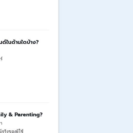
ด์ในด้านใดบ้าง?
ร์
ily & Parenting?
้า
ริงของผู้ใช้