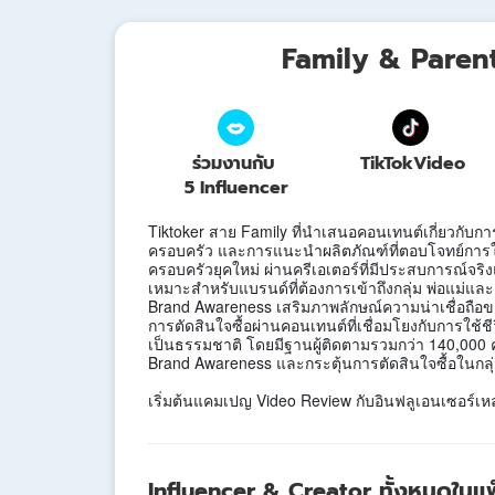
Family & Paren
ร่วมงานกับ
TikTok
Video
5 Influencer
Tiktoker สาย Family ที่นำเสนอคอนเทนต์เกี่ยวกับการ
ครอบครัว และการแนะนำผลิตภัณฑ์ที่ตอบโจทย์การ
ครอบครัวยุคใหม่ ผ่านครีเอเตอร์ที่มีประสบการณ์จริง
เหมาะสำหรับแบรนด์ที่ต้องการเข้าถึงกลุ่ม พ่อแม่แล
Brand Awareness เสริมภาพลักษณ์ความน่าเชื่อถือข
การตัดสินใจซื้อผ่านคอนเทนต์ที่เชื่อมโยงกับการใช้ช
เป็นธรรมชาติ โดยมีฐานผู้ติดตามรวมกว่า 140,000 
Brand Awareness และกระตุ้นการตัดสินใจซื้อในกลุ
เริ่มต้นแคมเปญ Video Review กับอินฟลูเอนเซอร์เหล่า
Influencer & Creator ทั้งหมดในแพ็