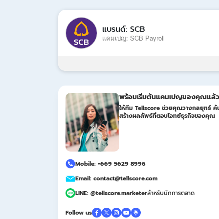
แบรนด์: SCB
แคมเปญ: SCB Payroll
พร้อมเริ่มต้นแคมเปญของคุณแล้ว
ให้ทีม Tellscore ช่วยคุณวางกลยุทธ์ ค้น
สร้างผลลัพธ์ที่ตอบโจทย์ธุรกิจของคุณ
Mobile: +669 5629 8996
Email: contact@tellscore.com
LINE: @tellscore.marketer
สำหรับนักการตลาด
Follow us