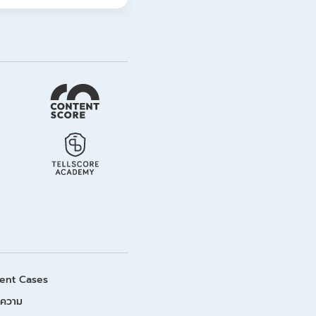
ient Cases
ความ