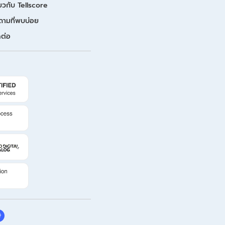
่ยวกับ Tellscore
ถามที่พบบ่อย
ดต่อ