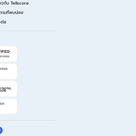
่ยวกับ Tellscore
ถามที่พบบ่อย
ดต่อ