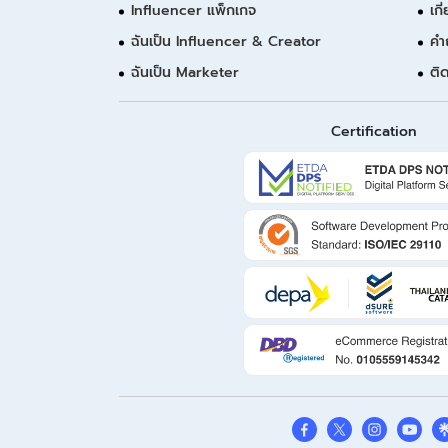
Influencer แพ็กเกจ
เกี
ฉันเป็น Influencer & Creator
คำ
ฉันเป็น Marketer
ติ
Certification