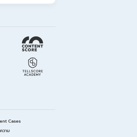
ient Cases
ความ