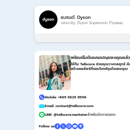
แบรนด์: Dyson
แคมเปญ: Dyson Supersonic Flyaway
พร้อมเริ่มต้นแคมเปญของคุณแล้ว
ให้ทีม Tellscore ช่วยคุณวางกลยุทธ์ ค้น
สร้างผลลัพธ์ที่ตอบโจทย์ธุรกิจของคุณ
Mobile: +669 5629 8996
Email: contact@tellscore.com
LINE: @tellscore.marketer
สำหรับนักการตลาด
Follow us