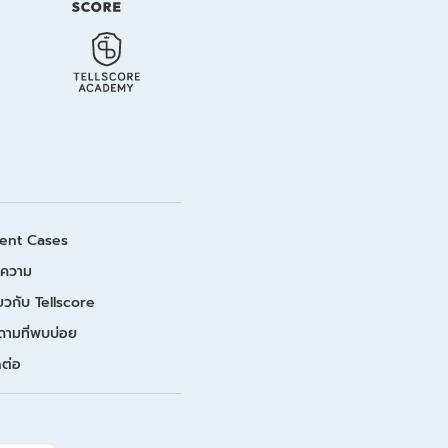
ient Cases
ความ
่ยวกับ Tellscore
ถามที่พบบ่อย
ดต่อ