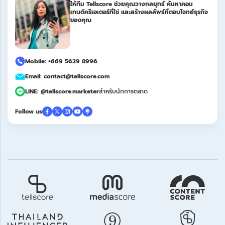
ให้ทีม Tellscore ช่วยคุณวางกลยุทธ์ ค้นหาคอน
เทนต์ครีเอเตอร์ที่ใช่ และสร้างผลลัพธ์ที่ตอบโจทย์ธุรกิจ
ของคุณ
Mobile: +669 5629 8996
Email: contact@tellscore.com
LINE: @tellscore.marketer
สำหรับนักการตลาด
Follow us