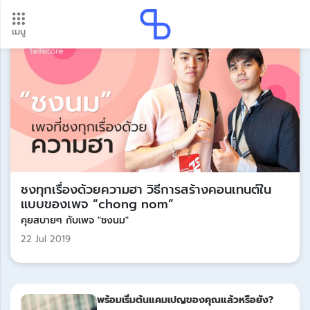
เมนู
อัปเดตใหม่ ต้องดู! รอบโอนเงินปี 2569 เช็กวันเงินเข้าได้ที่นี่
Update
ชงทุกเรื่องด้วยความฮา วิธีการสร้างคอนเทนต์ใน
แบบของเพจ “chong nom”
คุยสบายๆ กับเพจ "ชงนม"
22 Jul 2019
พร้อมเริ่มต้นแคมเปญของคุณแล้วหรือยัง?