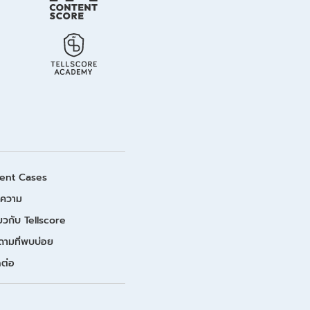
ient Cases
ความ
่ยวกับ Tellscore
ถามที่พบบ่อย
ดต่อ