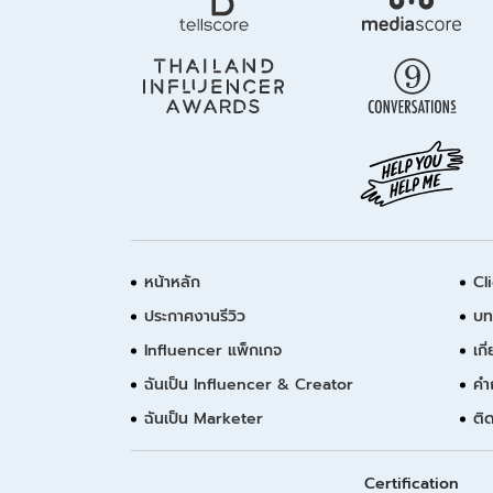
หน้าหลัก
Cl
ประกาศงานรีวิว
บท
Influencer แพ็กเกจ
เกี
ฉันเป็น Influencer & Creator
คำ
ฉันเป็น Marketer
ติ
Certification