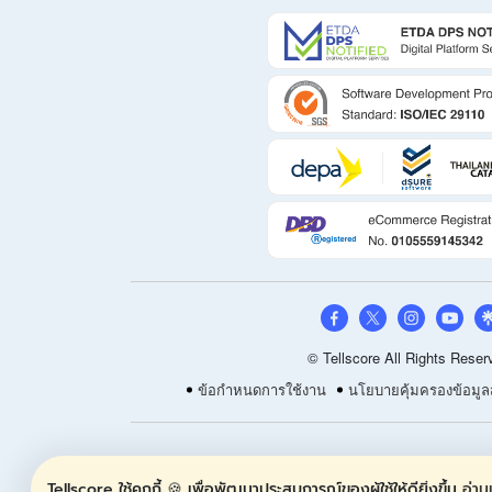
© Tellscore All Rights Reser
ข้อกำหนดการใช้งาน
นโยบายคุ้มครองข้อมูล
Tellscore ใช้คุกกี้ 🍪 เพื่อพัฒนาประสบการณ์ของผู้ใช้ให้ดียิ่งขึ้น
อ่านเ