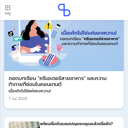
เมนู
อัปเดตใหม่ ต้องดู! รอบโอนเงินปี 2569 เช็กวันเงินเข้าได้ที่นี่
Update
ถอดบทเรียน "ครีเอเตอร์สายอาหาร" และความ
ท้าทายที่ซ่อนในคอนเทนต์
เมื่อเค้กไม่ใช่แค่ของหวาน!
7 Jul 2025
พร้อมเริ่มต้นแคมเปญของคุณแล้วหรือยัง?