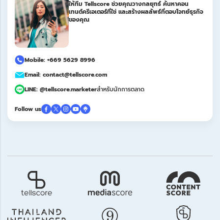
ให้ทีม Tellscore ช่วยคุณวางกลยุทธ์ ค้นหาคอน
เทนต์ครีเอเตอร์ที่ใช่ และสร้างผลลัพธ์ที่ตอบโจทย์ธุรกิจ
ของคุณ
Mobile: +669 5629 8996
Email: contact@tellscore.com
LINE: @tellscore.marketer
สำหรับนักการตลาด
Follow us