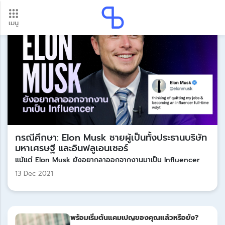
เมนู
อัปเดตใหม่ ต้องดู! รอบโอนเงินปี 2569 เช็กวันเงินเข้าได้ที่นี่
Update
กรณีศึกษา: Elon Musk ชายผู้เป็นทั้งประธานบริษัท
มหาเศรษฐี และอินฟลูเอนเซอร์
แม้แต่ Elon Musk ยังอยากลาออกจากงานมาเป็น Influencer
13 Dec 2021
พร้อมเริ่มต้นแคมเปญของคุณแล้วหรือยัง?