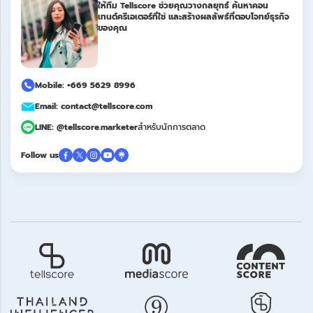
ให้ทีม Tellscore ช่วยคุณวางกลยุทธ์ ค้นหาคอน
เทนต์ครีเอเตอร์ที่ใช่ และสร้างผลลัพธ์ที่ตอบโจทย์ธุรกิจ
ของคุณ
Mobile: +669 5629 8996
Email: contact@tellscore.com
LINE: @tellscore.marketer
สำหรับนักการตลาด
Follow us