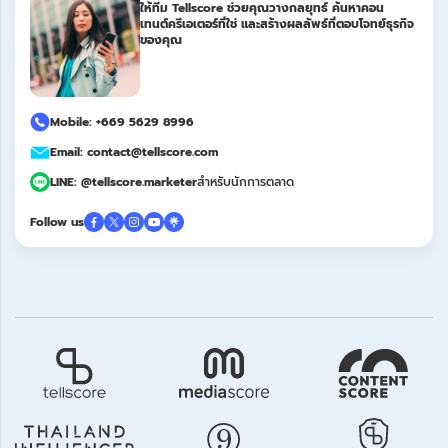
ให้ทีม Tellscore ช่วยคุณวางกลยุทธ์ ค้นหาคอน
เทนต์ครีเอเตอร์ที่ใช่ และสร้างผลลัพธ์ที่ตอบโจทย์ธุรกิจ
ของคุณ
Mobile: +669 5629 8996
Email: contact@tellscore.com
LINE: @tellscore.marketer
สำหรับนักการตลาด
Follow us