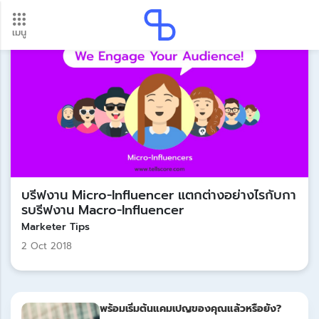
เมนู
อัปเดตใหม่ ต้องดู! รอบโอนเงินปี 2569 เช็กวันเงินเข้าได้ที่นี่
Update
บรีฟงาน Micro-Influencer แตกต่างอย่างไรกับกา
รบรีฟงาน Macro-Influencer
Marketer Tips
2 Oct 2018
พร้อมเริ่มต้นแคมเปญของคุณแล้วหรือยัง?