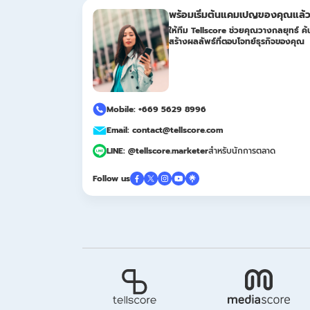
พร้อมเริ่มต้นแคมเปญของคุณแล้ว
ให้ทีม Tellscore ช่วยคุณวางกลยุทธ์ ค้น
สร้างผลลัพธ์ที่ตอบโจทย์ธุรกิจของคุณ
Mobile: +669 5629 8996
Email: contact@tellscore.com
LINE: @tellscore.marketer
สำหรับนักการตลาด
Follow us