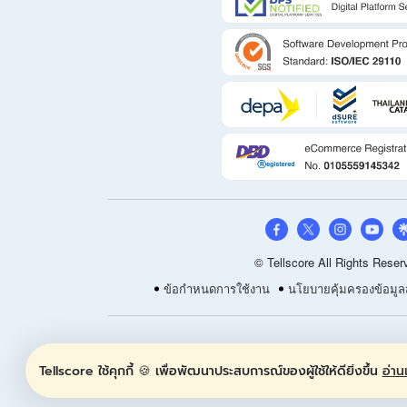
© Tellscore All Rights Reser
ข้อกำหนดการใช้งาน
นโยบายคุ้มครองข้อมูล
Tellscore ใช้คุกกี้ 🍪 เพื่อพัฒนาประสบการณ์ของผู้ใช้ให้ดียิ่งขึ้น
อ่านเ