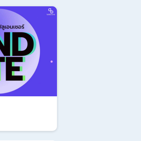
Update