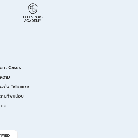
ient Cases
ความ
่ยวกับ Tellscore
ถามที่พบบ่อย
ดต่อ