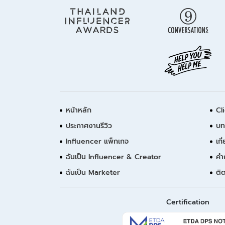
หน้าหลัก
Cl
ประกาศงานรีวิว
บท
Influencer แพ็กเกจ
เกี
ฉันเป็น Influencer & Creator
คำ
ฉันเป็น Marketer
ติ
Certification