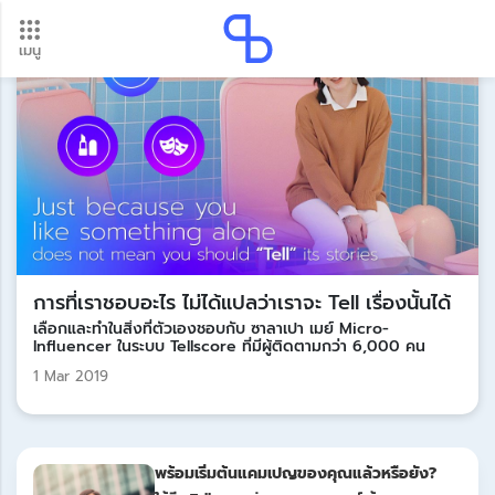
เมนู
อัปเดตใหม่ ต้องดู! รอบโอนเงินปี 2569 เช็กวันเงินเข้าได้ที่นี่
Update
การที่เราชอบอะไร ไม่ได้แปลว่าเราจะ Tell เรื่องนั้นได้
เลือกและทำในสิ่งที่ตัวเองชอบกับ ซาลาเปา เมย์ Micro-
Influencer ในระบบ Tellscore ที่มีผู้ติดตามกว่า 6,000 คน
1 Mar 2019
พร้อมเริ่มต้นแคมเปญของคุณแล้วหรือยัง?