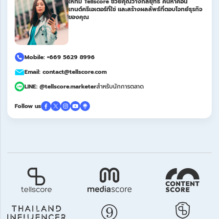
ให้ทีม Tellscore ช่วยคุณวางกลยุทธ์ ค้นหาคอน
เทนต์ครีเอเตอร์ที่ใช่ และสร้างผลลัพธ์ที่ตอบโจทย์ธุรกิจ
ของคุณ
Mobile: +669 5629 8996
Email: contact@tellscore.com
LINE: @tellscore.marketer
สำหรับนักการตลาด
Follow us