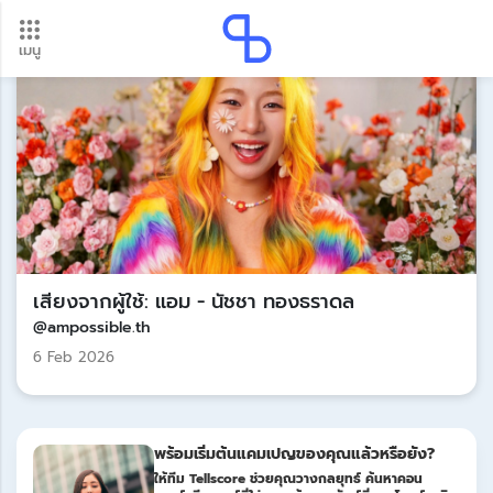
เมนู
อัปเดตใหม่ ต้องดู! รอบโอนเงินปี 2569 เช็กวันเงินเข้าได้ที่นี่
Update
เสียงจากผู้ใช้: แอม - นัชชา ทองธราดล
@ampossible.th
6 Feb 2026
พร้อมเริ่มต้นแคมเปญของคุณแล้วหรือยัง?
ให้ทีม Tellscore ช่วยคุณวางกลยุทธ์ ค้นหาคอน