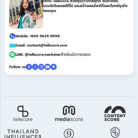
ให้ทีม Tellscore ช่วยคุณวางกลยุทธ์ ค้นหาคอน
เทนต์ครีเอเตอร์ที่ใช่ และสร้างผลลัพธ์ที่ตอบโจทย์ธุรกิจ
ของคุณ
Mobile: +669 5629 8996
Email: contact@tellscore.com
LINE: @tellscore.marketer
สำหรับนักการตลาด
Follow us