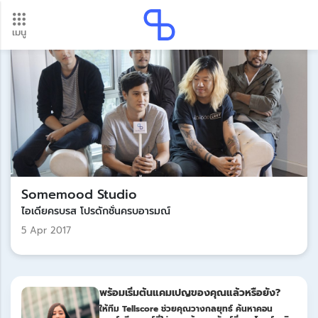
เมนู
อัปเดตใหม่ ต้องดู! รอบโอนเงินปี 2569 เช็กวันเงินเข้าได้ที่นี่
Update
Somemood Studio
ไอเดียครบรส โปรดักชั่นครบอารมณ์
5 Apr 2017
พร้อมเริ่มต้นแคมเปญของคุณแล้วหรือยัง?
ให้ทีม Tellscore ช่วยคุณวางกลยุทธ์ ค้นหาคอน