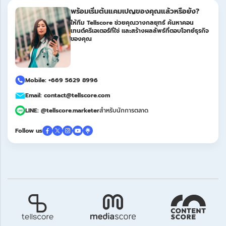
พร้อมเริ่มต้นแคมเปญของคุณแล้วหรือยัง?
ให้ทีม Tellscore ช่วยคุณวางกลยุทธ์ ค้นหาคอน
เทนต์ครีเอเตอร์ที่ใช่ และสร้างผลลัพธ์ที่ตอบโจทย์ธุรกิจ
ของคุณ
Mobile: +669 5629 8996
Email: contact@tellscore.com
LINE: @tellscore.marketer
สำหรับนักการตลาด
Follow us