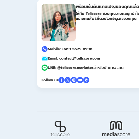
พร้อมเริ่มต้นแคมเปญของคุณแล้ว
ให้ทีม Tellscore ช่วยคุณวางกลยุทธ์ ค้น
สร้างผลลัพธ์ที่ตอบโจทย์ธุรกิจของคุณ
Mobile: +669 5629 8996
Email: contact@tellscore.com
LINE: @tellscore.marketer
สำหรับนักการตลาด
Follow us