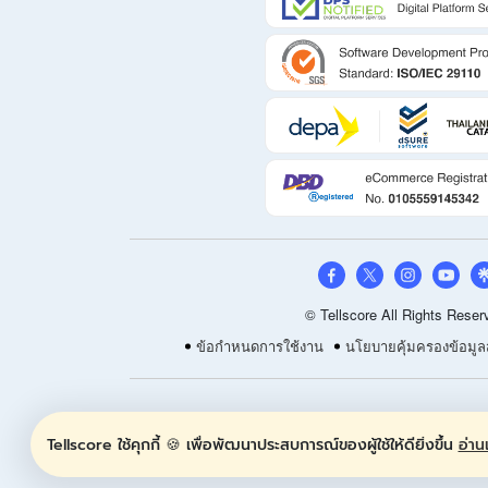
© Tellscore All Rights Reser
ข้อกำหนดการใช้งาน
นโยบายคุ้มครองข้อมูล
Tellscore ใช้คุกกี้ 🍪 เพื่อพัฒนาประสบการณ์ของผู้ใช้ให้ดียิ่งขึ้น
อ่านเ