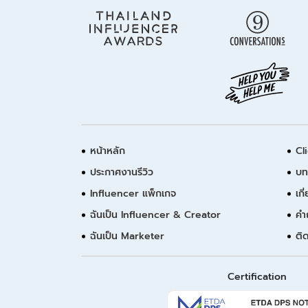
หน้าหลัก
Cl
ประกาศงานรีวิว
บท
Influencer แพ็กเกจ
เกี
ฉันเป็น Influencer & Creator
คำ
ฉันเป็น Marketer
ติ
Certification