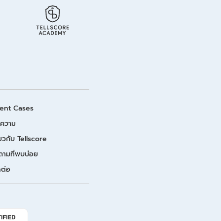
ient Cases
ความ
่ยวกับ Tellscore
ถามที่พบบ่อย
ดต่อ