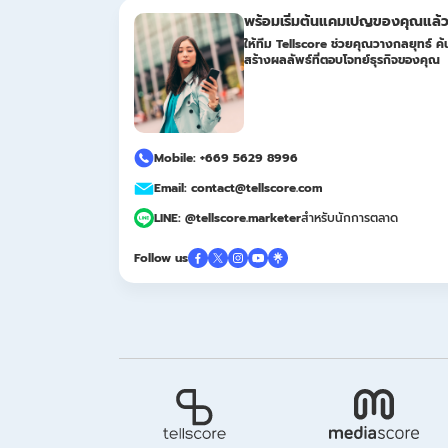
พร้อมเริ่มต้นแคมเปญของคุณแล้ว
ให้ทีม Tellscore ช่วยคุณวางกลยุทธ์ ค้น
สร้างผลลัพธ์ที่ตอบโจทย์ธุรกิจของคุณ
Mobile: +669 5629 8996
Email: contact@tellscore.com
LINE: @tellscore.marketer
สำหรับนักการตลาด
Follow us