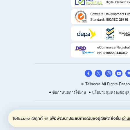
© Tellscore All Rights Reser
ข้อกำหนดการใช้งาน
นโยบายคุ้มครองข้อมูล
Tellscore ใช้คุกกี้ 🍪 เพื่อพัฒนาประสบการณ์ของผู้ใช้ให้ดียิ่งขึ้น
อ่านเ