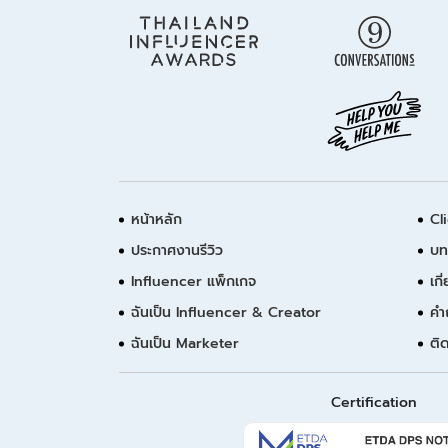
หน้าหลัก
Cl
ประกาศงานรีวิว
บท
Influencer แพ็กเกจ
เกี
ฉันเป็น Influencer & Creator
คำ
ฉันเป็น Marketer
ติ
Certification