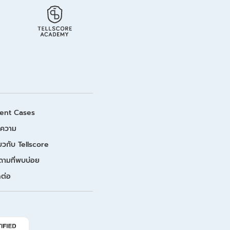
ient Cases
ความ
่ยวกับ Tellscore
ถามที่พบบ่อย
ดต่อ