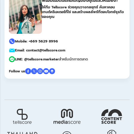
พร้อมเริ่มต้นแคมเปญของคุณแล้วหรือยัง?
ให้ทีม Tellscore ช่วยคุณวางกลยุทธ์ ค้นหาคอน
เทนต์ครีเอเตอร์ที่ใช่ และสร้างผลลัพธ์ที่ตอบโจทย์ธุรกิจ
ของคุณ
Mobile: +669 5629 8996
Email: contact@tellscore.com
LINE: @tellscore.marketer
สำหรับนักการตลาด
Follow us